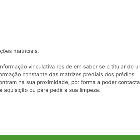
ções matriciais.
nformação vinculativa reside em saber se o titular de 
formação constante das matrizes prediais dos prédios
ntram na sua proximidade, por forma a poder contacta
ua aquisição ou para pedir a sua limpeza.