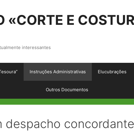
 «CORTE E COSTU
tualmente interessantes
Tesoura”
Instruções Administrativas
Elucubrações
Outros Documentos
om despacho concordante