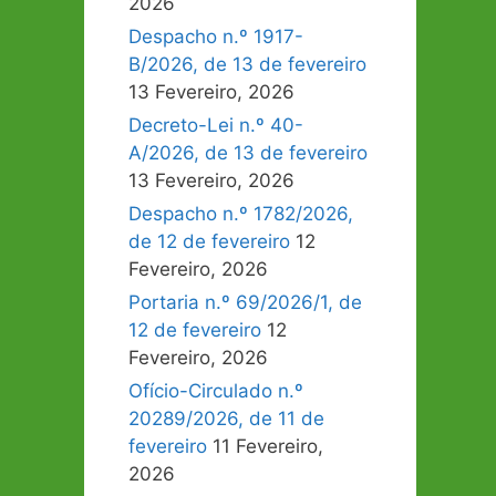
2026
Despacho n.º 1917-
B/2026, de 13 de fevereiro
13 Fevereiro, 2026
Decreto-Lei n.º 40-
A/2026, de 13 de fevereiro
13 Fevereiro, 2026
Despacho n.º 1782/2026,
de 12 de fevereiro
12
Fevereiro, 2026
Portaria n.º 69/2026/1, de
12 de fevereiro
12
Fevereiro, 2026
Ofício-Circulado n.º
20289/2026, de 11 de
fevereiro
11 Fevereiro,
2026