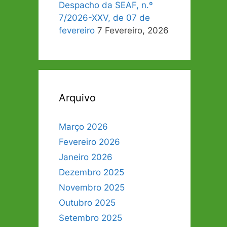
Despacho da SEAF, n.º
7/2026-XXV, de 07 de
fevereiro
7 Fevereiro, 2026
Arquivo
Março 2026
Fevereiro 2026
Janeiro 2026
Dezembro 2025
Novembro 2025
Outubro 2025
Setembro 2025