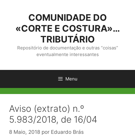
Saltar
para
COMUNIDADE DO
o
conteúdo
«CORTE E COSTURA»…
TRIBUTÁRIO
Repositório de documentação e outras “coisas”
eventualmente interessantes
Menu
Aviso (extrato) n.º
5.983/2018, de 16/04
8 Maio, 2018
por
Eduardo Brás