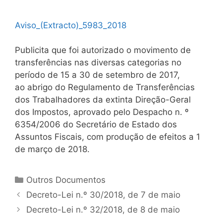
Aviso_(Extracto)_5983_2018
Publicita que foi autorizado o movimento de
transferências nas diversas categorias no
período de 15 a 30 de setembro de 2017,
ao abrigo do Regulamento de Transferências
dos Trabalhadores da extinta Direção-Geral
dos Impostos, aprovado pelo Despacho n. º
6354/2006 do Secretário de Estado dos
Assuntos Fiscais, com produção de efeitos a 1
de março de 2018.
Categorias
Outros Documentos
Navegação
Decreto-Lei n.º 30/2018, de 7 de maio
de
Decreto-Lei n.º 32/2018, de 8 de maio
artigos