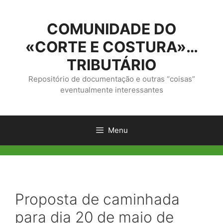
Saltar
para
COMUNIDADE DO
o
conteúdo
«CORTE E COSTURA»…
TRIBUTÁRIO
Repositório de documentação e outras “coisas”
eventualmente interessantes
Menu
Proposta de caminhada
para dia 20 de maio de