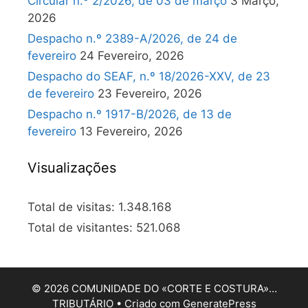
Circular n.º 2/2026, de 03 de março
3 Março,
2026
Despacho n.º 2389-A/2026, de 24 de
fevereiro
24 Fevereiro, 2026
Despacho do SEAF, n.º 18/2026-XXV, de 23
de fevereiro
23 Fevereiro, 2026
Despacho n.º 1917-B/2026, de 13 de
fevereiro
13 Fevereiro, 2026
Visualizações
Total de visitas:
1.348.168
Total de visitantes:
521.068
© 2026 COMUNIDADE DO «CORTE E COSTURA»…
TRIBUTÁRIO
• Criado com
GeneratePress