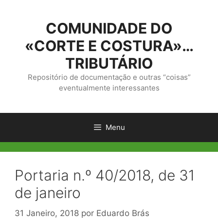
Saltar
para
COMUNIDADE DO
o
conteúdo
«CORTE E COSTURA»…
TRIBUTÁRIO
Repositório de documentação e outras “coisas”
eventualmente interessantes
Menu
Portaria n.º 40/2018, de 31
de janeiro
31 Janeiro, 2018
por
Eduardo Brás