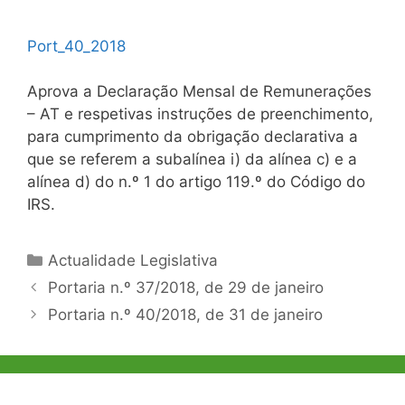
Port_40_2018
Aprova a Declaração Mensal de Remunerações
– AT e respetivas instruções de preenchimento,
para cumprimento da obrigação declarativa a
que se referem a subalínea i) da alínea c) e a
alínea d) do n.º 1 do artigo 119.º do Código do
IRS.
Categorias
Actualidade Legislativa
Navegação
Portaria n.º 37/2018, de 29 de janeiro
de
Portaria n.º 40/2018, de 31 de janeiro
artigos