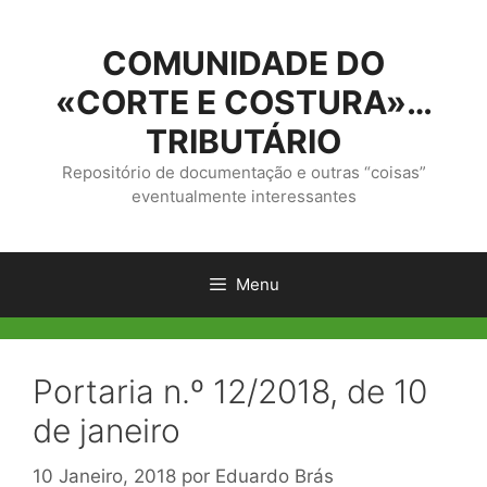
Saltar
para
COMUNIDADE DO
o
conteúdo
«CORTE E COSTURA»…
TRIBUTÁRIO
Repositório de documentação e outras “coisas”
eventualmente interessantes
Menu
Portaria n.º 12/2018, de 10
de janeiro
10 Janeiro, 2018
por
Eduardo Brás