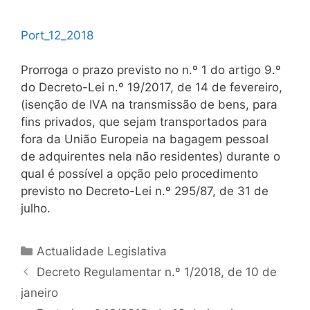
Port_12_2018
Prorroga o prazo previsto no n.º 1 do artigo 9.º
do Decreto-Lei n.º 19/2017, de 14 de fevereiro,
(isenção de IVA na transmissão de bens, para
fins privados, que sejam transportados para
fora da União Europeia na bagagem pessoal
de adquirentes nela não residentes) durante o
qual é possível a opção pelo procedimento
previsto no Decreto-Lei n.º 295/87, de 31 de
julho.
Categorias
Actualidade Legislativa
Navegação
Decreto Regulamentar n.º 1/2018, de 10 de
de
janeiro
artigos