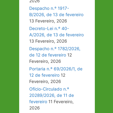
2026
Despacho n.º 1917-
B/2026, de 13 de fevereiro
13 Fevereiro, 2026
Decreto-Lei n.º 40-
A/2026, de 13 de fevereiro
13 Fevereiro, 2026
Despacho n.º 1782/2026,
de 12 de fevereiro
12
Fevereiro, 2026
Portaria n.º 69/2026/1, de
12 de fevereiro
12
Fevereiro, 2026
Ofício-Circulado n.º
20289/2026, de 11 de
fevereiro
11 Fevereiro,
2026