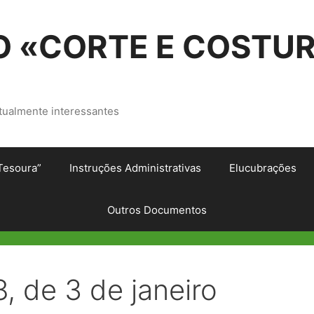
 «CORTE E COSTU
tualmente interessantes
Tesoura”
Instruções Administrativas
Elucubrações
Outros Documentos
8, de 3 de janeiro