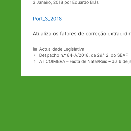
3 Janeiro, 2018
por
Eduardo Brás
Port_3_2018
Atualiza os fatores de correção extraordi
Categorias
Actualidade Legislativa
Navegação
Despacho n.º 84-A/2018, de 29/12, do SEAF
de
ATICOIMBRA – Festa de Natal/Reis – dia 6 de j
artigos