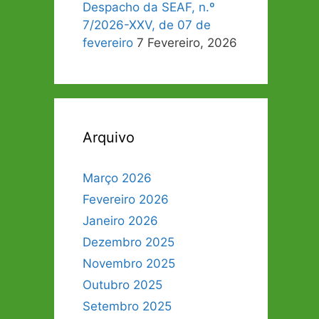
Despacho da SEAF, n.º
7/2026-XXV, de 07 de
fevereiro
7 Fevereiro, 2026
Arquivo
Março 2026
Fevereiro 2026
Janeiro 2026
Dezembro 2025
Novembro 2025
Outubro 2025
Setembro 2025