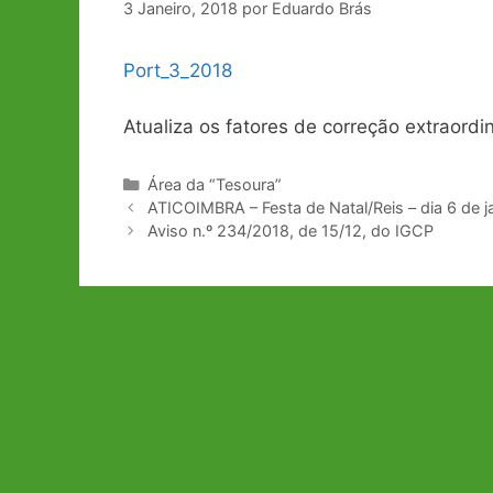
3 Janeiro, 2018
por
Eduardo Brás
Port_3_2018
Atualiza os fatores de correção extraordi
Categorias
Área da “Tesoura”
Navegação
ATICOIMBRA – Festa de Natal/Reis – dia 6 de j
de
Aviso n.º 234/2018, de 15/12, do IGCP
artigos