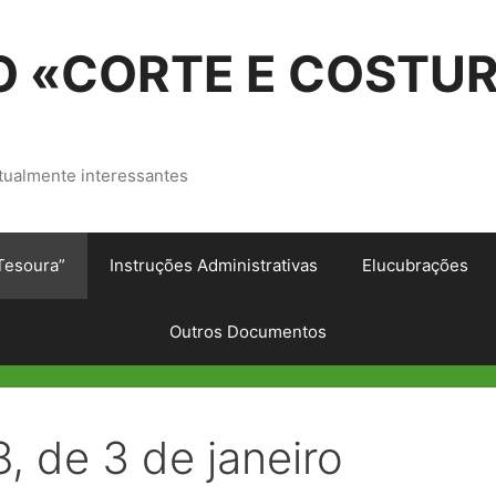
 «CORTE E COSTU
tualmente interessantes
Tesoura”
Instruções Administrativas
Elucubrações
Outros Documentos
8, de 3 de janeiro