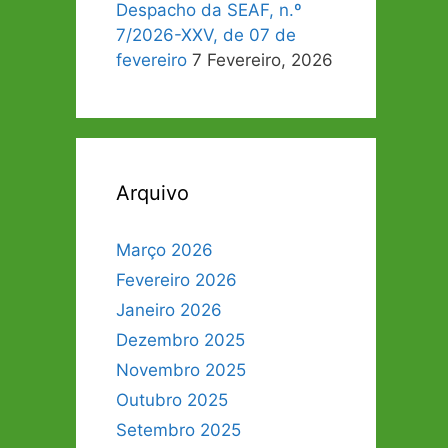
Despacho da SEAF, n.º
7/2026-XXV, de 07 de
fevereiro
7 Fevereiro, 2026
Arquivo
Março 2026
Fevereiro 2026
Janeiro 2026
Dezembro 2025
Novembro 2025
Outubro 2025
Setembro 2025