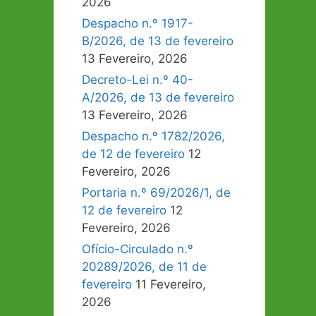
2026
Despacho n.º 1917-
B/2026, de 13 de fevereiro
13 Fevereiro, 2026
Decreto-Lei n.º 40-
A/2026, de 13 de fevereiro
13 Fevereiro, 2026
Despacho n.º 1782/2026,
de 12 de fevereiro
12
Fevereiro, 2026
Portaria n.º 69/2026/1, de
12 de fevereiro
12
Fevereiro, 2026
Ofício-Circulado n.º
20289/2026, de 11 de
fevereiro
11 Fevereiro,
2026