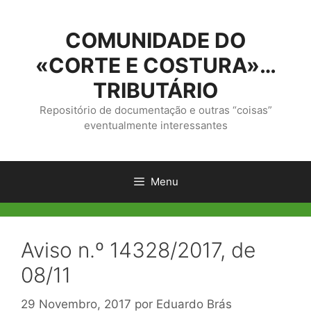
Saltar
para
COMUNIDADE DO
o
conteúdo
«CORTE E COSTURA»…
TRIBUTÁRIO
Repositório de documentação e outras “coisas”
eventualmente interessantes
Menu
Aviso n.º 14328/2017, de
08/11
29 Novembro, 2017
por
Eduardo Brás