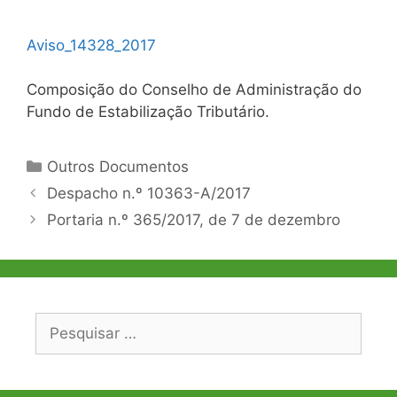
Aviso_14328_2017
Composição do Conselho de Administração do
Fundo de Estabilização Tributário.
Categorias
Outros Documentos
Navegação
Despacho n.º 10363-A/2017
de
Portaria n.º 365/2017, de 7 de dezembro
artigos
Pesquisar
por: