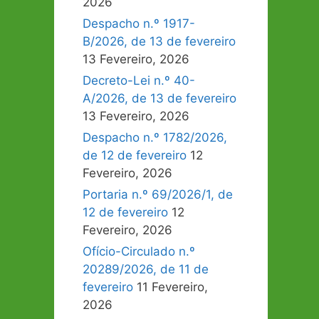
2026
Despacho n.º 1917-
B/2026, de 13 de fevereiro
13 Fevereiro, 2026
Decreto-Lei n.º 40-
A/2026, de 13 de fevereiro
13 Fevereiro, 2026
Despacho n.º 1782/2026,
de 12 de fevereiro
12
Fevereiro, 2026
Portaria n.º 69/2026/1, de
12 de fevereiro
12
Fevereiro, 2026
Ofício-Circulado n.º
20289/2026, de 11 de
fevereiro
11 Fevereiro,
2026