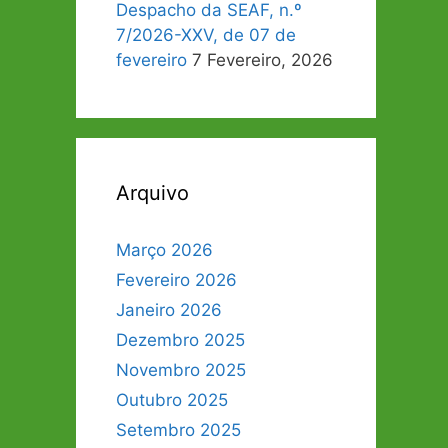
Despacho da SEAF, n.º
7/2026-XXV, de 07 de
fevereiro
7 Fevereiro, 2026
Arquivo
Março 2026
Fevereiro 2026
Janeiro 2026
Dezembro 2025
Novembro 2025
Outubro 2025
Setembro 2025