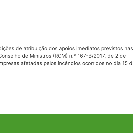
ições de atribuição dos apoios imediatos previstos nas
 Conselho de Ministros (RCM) n.º 167-B/2017, de 2 de
presas afetadas pelos incêndios ocorridos no dia 15 d