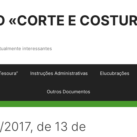
 «CORTE E COSTU
tualmente interessantes
Tesoura”
Instruções Administrativas
Elucubrações
Outros Documentos
A/2017, de 13 de