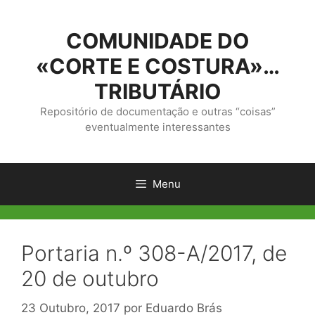
Saltar
para
COMUNIDADE DO
o
conteúdo
«CORTE E COSTURA»…
TRIBUTÁRIO
Repositório de documentação e outras “coisas”
eventualmente interessantes
Menu
Portaria n.º 308-A/2017, de
20 de outubro
23 Outubro, 2017
por
Eduardo Brás