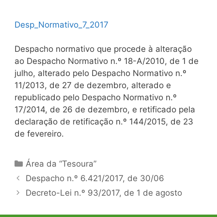
Desp_Normativo_7_2017
Despacho normativo que procede à alteração
ao Despacho Normativo n.º 18-A/2010, de 1 de
julho, alterado pelo Despacho Normativo n.º
11/2013, de 27 de dezembro, alterado e
republicado pelo Despacho Normativo n.º
17/2014, de 26 de dezembro, e retificado pela
declaração de retificação n.º 144/2015, de 23
de fevereiro.
Categorias
Área da “Tesoura”
Navegação
Despacho n.º 6.421/2017, de 30/06
de
Decreto-Lei n.º 93/2017, de 1 de agosto
artigos