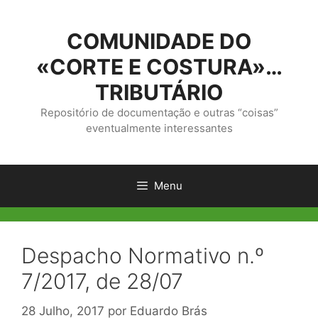
Saltar
para
COMUNIDADE DO
o
conteúdo
«CORTE E COSTURA»…
TRIBUTÁRIO
Repositório de documentação e outras “coisas”
eventualmente interessantes
Menu
Despacho Normativo n.º
7/2017, de 28/07
28 Julho, 2017
por
Eduardo Brás