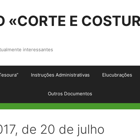
 «CORTE E COSTU
tualmente interessantes
Tesoura”
Instruções Administrativas
Elucubrações
Outros Documentos
017, de 20 de julho