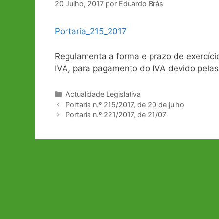
20 Julho, 2017
por
Eduardo Brás
Portaria_215_2017
Regulamenta a forma e prazo de exercício
IVA, para pagamento do IVA devido pelas
Categorias
Actualidade Legislativa
Navegação
Portaria n.º 215/2017, de 20 de julho
de
Portaria n.º 221/2017, de 21/07
artigos