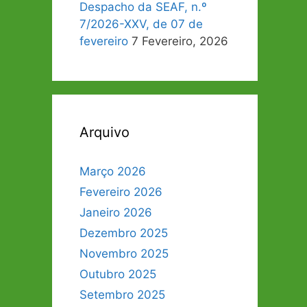
Despacho da SEAF, n.º
7/2026-XXV, de 07 de
fevereiro
7 Fevereiro, 2026
Arquivo
Março 2026
Fevereiro 2026
Janeiro 2026
Dezembro 2025
Novembro 2025
Outubro 2025
Setembro 2025