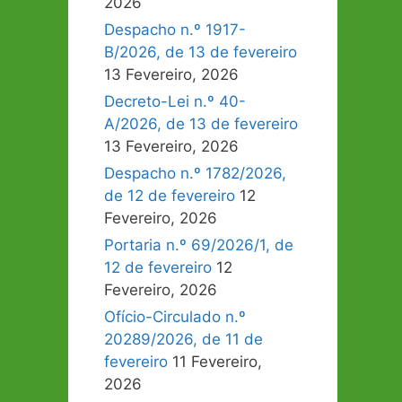
2026
Despacho n.º 1917-
B/2026, de 13 de fevereiro
13 Fevereiro, 2026
Decreto-Lei n.º 40-
A/2026, de 13 de fevereiro
13 Fevereiro, 2026
Despacho n.º 1782/2026,
de 12 de fevereiro
12
Fevereiro, 2026
Portaria n.º 69/2026/1, de
12 de fevereiro
12
Fevereiro, 2026
Ofício-Circulado n.º
20289/2026, de 11 de
fevereiro
11 Fevereiro,
2026