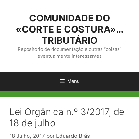
Saltar
para
COMUNIDADE DO
o
conteúdo
«CORTE E COSTURA»…
TRIBUTÁRIO
Repositório de documentação e outras “coisas”
eventualmente interessantes
Menu
Lei Orgânica n.º 3/2017, de
18 de julho
18 Julho, 2017
por
Eduardo Brás