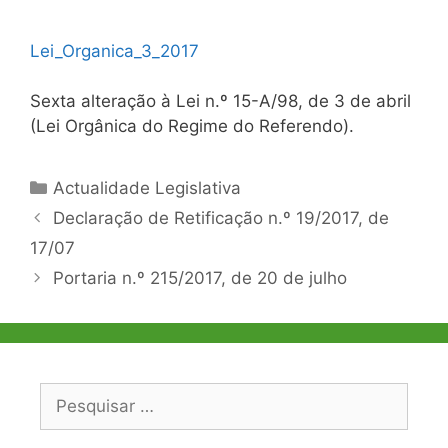
Lei_Organica_3_2017
Sexta alteração à Lei n.º 15-A/98, de 3 de abril
(Lei Orgânica do Regime do Referendo).
Categorias
Actualidade Legislativa
Navegação
Declaração de Retificação n.º 19/2017, de
de
17/07
artigos
Portaria n.º 215/2017, de 20 de julho
Pesquisar
por: