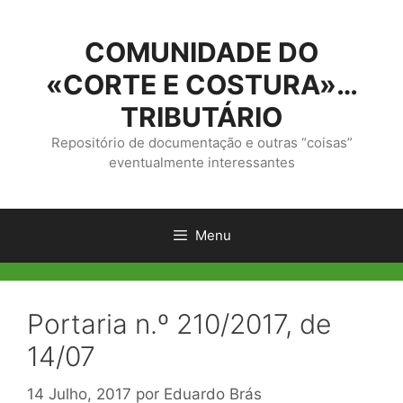
Saltar
para
COMUNIDADE DO
o
conteúdo
«CORTE E COSTURA»…
TRIBUTÁRIO
Repositório de documentação e outras “coisas”
eventualmente interessantes
Menu
Portaria n.º 210/2017, de
14/07
14 Julho, 2017
por
Eduardo Brás