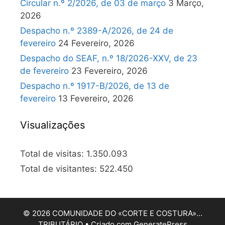
Circular n.º 2/2026, de 03 de março
3 Março,
2026
Despacho n.º 2389-A/2026, de 24 de
fevereiro
24 Fevereiro, 2026
Despacho do SEAF, n.º 18/2026-XXV, de 23
de fevereiro
23 Fevereiro, 2026
Despacho n.º 1917-B/2026, de 13 de
fevereiro
13 Fevereiro, 2026
Visualizações
Total de visitas:
1.350.093
Total de visitantes:
522.450
© 2026 COMUNIDADE DO «CORTE E COSTURA»…
TRIBUTÁRIO
• Criado com
GeneratePress