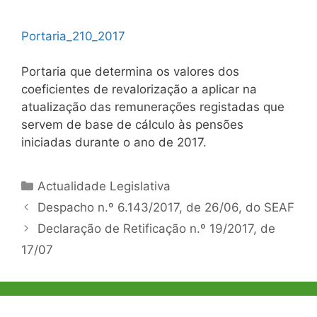
Portaria_210_2017
Portaria que determina os valores dos
coeficientes de revalorização a aplicar na
atualização das remunerações registadas que
servem de base de cálculo às pensões
iniciadas durante o ano de 2017.
Categorias
Actualidade Legislativa
Navegação
Despacho n.º 6.143/2017, de 26/06, do SEAF
de
Declaração de Retificação n.º 19/2017, de
artigos
17/07