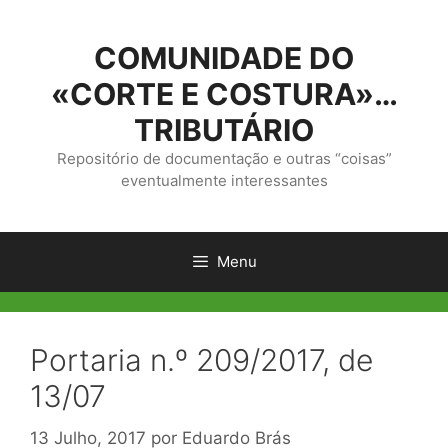
Saltar
para
COMUNIDADE DO
o
conteúdo
«CORTE E COSTURA»…
TRIBUTÁRIO
Repositório de documentação e outras “coisas”
eventualmente interessantes
Menu
Portaria n.º 209/2017, de
13/07
13 Julho, 2017
por
Eduardo Brás