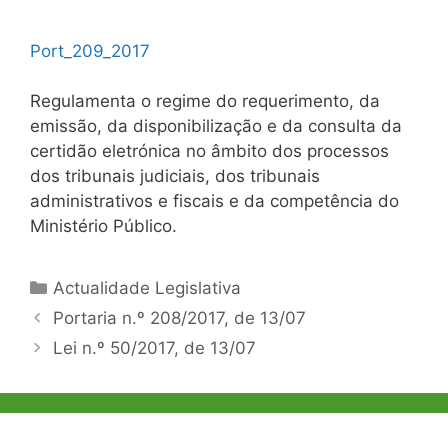
Port_209_2017
Regulamenta o regime do requerimento, da
emissão, da disponibilização e da consulta da
certidão eletrónica no âmbito dos processos
dos tribunais judiciais, dos tribunais
administrativos e fiscais e da competência do
Ministério Público.
Categorias
Actualidade Legislativa
Navegação
Portaria n.º 208/2017, de 13/07
de
Lei n.º 50/2017, de 13/07
artigos