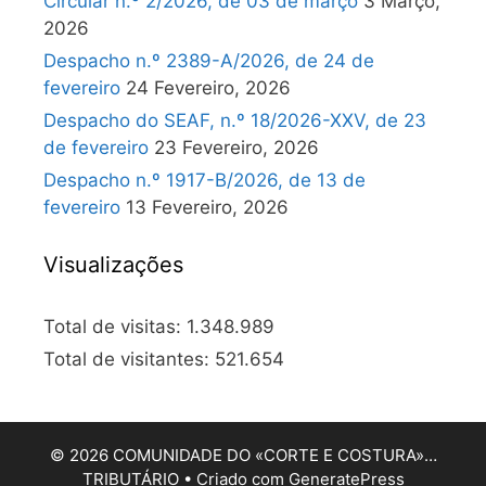
Circular n.º 2/2026, de 03 de março
3 Março,
2026
Despacho n.º 2389-A/2026, de 24 de
fevereiro
24 Fevereiro, 2026
Despacho do SEAF, n.º 18/2026-XXV, de 23
de fevereiro
23 Fevereiro, 2026
Despacho n.º 1917-B/2026, de 13 de
fevereiro
13 Fevereiro, 2026
Visualizações
Total de visitas:
1.348.989
Total de visitantes:
521.654
© 2026 COMUNIDADE DO «CORTE E COSTURA»…
TRIBUTÁRIO
• Criado com
GeneratePress