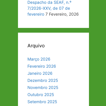
Despacho da SEAF, n.º
7/2026-XXV, de 07 de
fevereiro
7 Fevereiro, 2026
Arquivo
Março 2026
Fevereiro 2026
Janeiro 2026
Dezembro 2025
Novembro 2025
Outubro 2025
Setembro 2025