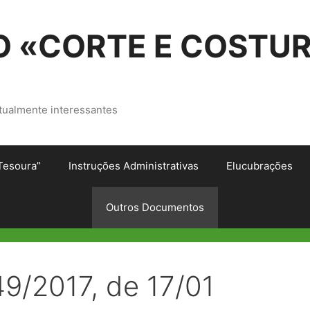
 «CORTE E COSTU
tualmente interessantes
Tesoura”
Instruções Administrativas
Elucubrações
Outros Documentos
9/2017, de 17/01