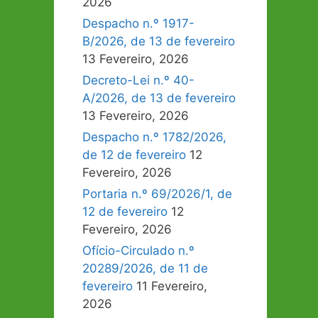
2026
Despacho n.º 1917-
B/2026, de 13 de fevereiro
13 Fevereiro, 2026
Decreto-Lei n.º 40-
A/2026, de 13 de fevereiro
13 Fevereiro, 2026
Despacho n.º 1782/2026,
de 12 de fevereiro
12
Fevereiro, 2026
Portaria n.º 69/2026/1, de
12 de fevereiro
12
Fevereiro, 2026
Ofício-Circulado n.º
20289/2026, de 11 de
fevereiro
11 Fevereiro,
2026