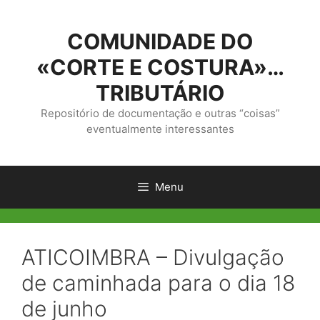
Saltar
para
COMUNIDADE DO
o
conteúdo
«CORTE E COSTURA»…
TRIBUTÁRIO
Repositório de documentação e outras “coisas”
eventualmente interessantes
Menu
ATICOIMBRA – Divulgação
de caminhada para o dia 18
de junho