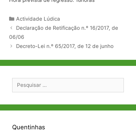
Categorias
Actividade Lúdica
Navegação
Declaração de Retificação n.º 16/2017, de
de
06/06
artigos
Decreto-Lei n.º 65/2017, de 12 de junho
Pesquisar
por:
Quentinhas