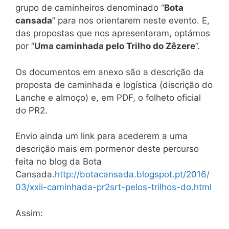
grupo de caminheiros denominado “
Bota
cansada
” para nos orientarem neste evento. E,
das propostas que nos apresentaram, optámos
por “
Uma caminhada pelo Trilho do Zêzere
”.
Os documentos em anexo são a descrição da
proposta de caminhada e logística (discrição do
Lanche e almoço) e, em PDF, o folheto oficial
do PR2.
Envio ainda um link para acederem a uma
descrição mais em pormenor deste percurso
feita no blog da Bota
Cansada.
http://botacansada.blogspot.pt/2016/
03/xxii-caminhada-pr2srt-pelos-trilhos-do.html
Assim: