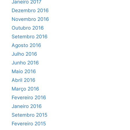
Janeiro 2017
Dezembro 2016
Novembro 2016
Outubro 2016
Setembro 2016
Agosto 2016
Julho 2016
Junho 2016
Maio 2016
Abril 2016
Março 2016
Fevereiro 2016
Janeiro 2016
Setembro 2015
Fevereiro 2015