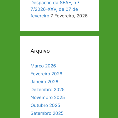
Despacho da SEAF, n.º
7/2026-XXV, de 07 de
fevereiro
7 Fevereiro, 2026
Arquivo
Março 2026
Fevereiro 2026
Janeiro 2026
Dezembro 2025
Novembro 2025
Outubro 2025
Setembro 2025