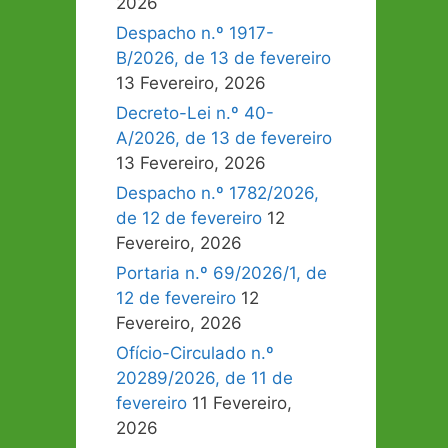
2026
Despacho n.º 1917-
B/2026, de 13 de fevereiro
13 Fevereiro, 2026
Decreto-Lei n.º 40-
A/2026, de 13 de fevereiro
13 Fevereiro, 2026
Despacho n.º 1782/2026,
de 12 de fevereiro
12
Fevereiro, 2026
Portaria n.º 69/2026/1, de
12 de fevereiro
12
Fevereiro, 2026
Ofício-Circulado n.º
20289/2026, de 11 de
fevereiro
11 Fevereiro,
2026