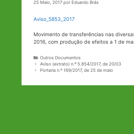
25 Maio, 2017
por
Eduardo Brás
Aviso_5853_2017
Movimento de transferências nas diversa
2016, com produção de efeitos a 1 de ma
Categorias
Outros Documentos
Navegação
Aviso (extrato) n.º 5.854/2017, de 20/03
de
Portaria n.º 169/2017, de 25 de maio
artigos