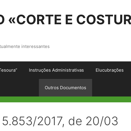
 «CORTE E COSTU
tualmente interessantes
Tesoura”
Instruções Administrativas
Elucubrações
Outros Documentos
º 5.853/2017, de 20/03