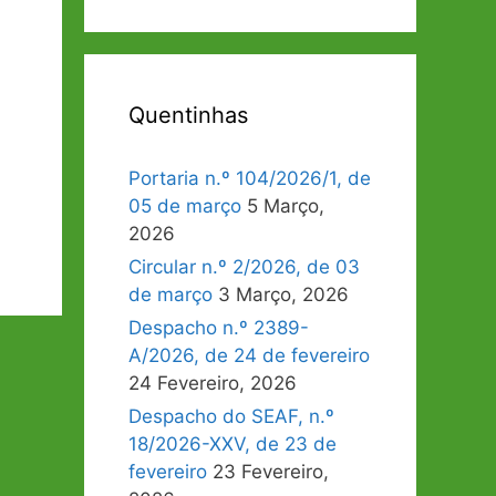
Quentinhas
Portaria n.º 104/2026/1, de
05 de março
5 Março,
2026
Circular n.º 2/2026, de 03
de março
3 Março, 2026
Despacho n.º 2389-
A/2026, de 24 de fevereiro
24 Fevereiro, 2026
Despacho do SEAF, n.º
18/2026-XXV, de 23 de
fevereiro
23 Fevereiro,