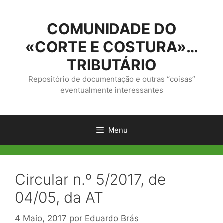
Saltar
para
COMUNIDADE DO
o
conteúdo
«CORTE E COSTURA»…
TRIBUTÁRIO
Repositório de documentação e outras “coisas”
eventualmente interessantes
Menu
Circular n.º 5/2017, de
04/05, da AT
4 Maio, 2017
por
Eduardo Brás