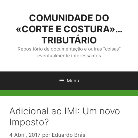
Saltar
para
COMUNIDADE DO
o
conteúdo
«CORTE E COSTURA»…
TRIBUTÁRIO
Repositório de documentação e outras “coisas”
eventualmente interessantes
Menu
Adicional ao IMI: Um novo
Imposto?
4 Abril, 2017
por
Eduardo Brás