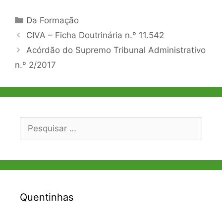
Categorias
Da Formação
Navegação
CIVA – Ficha Doutrinária n.º 11.542
de
Acórdão do Supremo Tribunal Administrativo
artigos
n.º 2/2017
Pesquisar
por:
Quentinhas