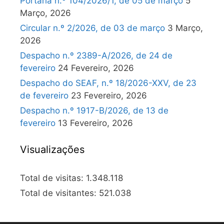
Portaria n.º 104/2026/1, de 05 de março
5
Março, 2026
Circular n.º 2/2026, de 03 de março
3 Março,
2026
Despacho n.º 2389-A/2026, de 24 de
fevereiro
24 Fevereiro, 2026
Despacho do SEAF, n.º 18/2026-XXV, de 23
de fevereiro
23 Fevereiro, 2026
Despacho n.º 1917-B/2026, de 13 de
fevereiro
13 Fevereiro, 2026
Visualizações
Total de visitas:
1.348.118
Total de visitantes:
521.038