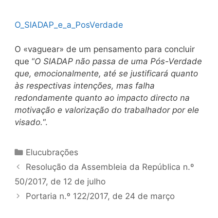
O_SIADAP_e_a_PosVerdade
O «vaguear» de um pensamento para concluir
que “
O SIADAP não passa de uma Pós-Verdade
que, emocionalmente, até se justificará quanto
às respectivas intenções, mas falha
redondamente quanto ao impacto directo na
motivação e valorização do trabalhador por ele
visado.
“.
Categorias
Elucubrações
Navegação
Resolução da Assembleia da República n.º
de
50/2017, de 12 de julho
artigos
Portaria n.º 122/2017, de 24 de março