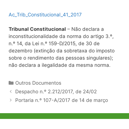
Ac_Trib_Constitucional_41_2017
Tribunal Constitucional
– Não declara a
inconstitucionalidade da norma do artigo 3.º,
n.º 14, da Lei n.º 159-D/2015, de 30 de
dezembro (extinção da sobretaxa do imposto
sobre o rendimento das pessoas singulares);
não declara a ilegalidade da mesma norma.
Categorias
Outros Documentos
Navegação
Despacho n.º 2.212/2017, de 24/02
de
Portaria n.º 107-A/2017 de 14 de março
artigos