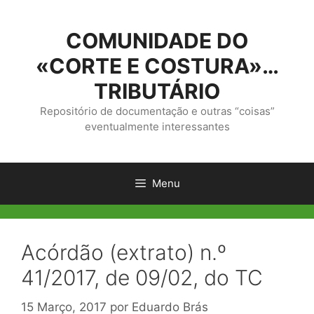
Saltar
para
COMUNIDADE DO
o
conteúdo
«CORTE E COSTURA»…
TRIBUTÁRIO
Repositório de documentação e outras “coisas”
eventualmente interessantes
Menu
Acórdão (extrato) n.º
41/2017, de 09/02, do TC
15 Março, 2017
por
Eduardo Brás