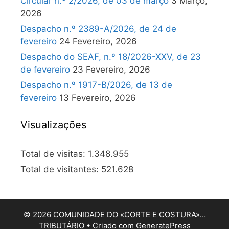
Circular n.º 2/2026, de 03 de março
3 Março,
2026
Despacho n.º 2389-A/2026, de 24 de
fevereiro
24 Fevereiro, 2026
Despacho do SEAF, n.º 18/2026-XXV, de 23
de fevereiro
23 Fevereiro, 2026
Despacho n.º 1917-B/2026, de 13 de
fevereiro
13 Fevereiro, 2026
Visualizações
Total de visitas:
1.348.955
Total de visitantes:
521.628
© 2026 COMUNIDADE DO «CORTE E COSTURA»…
TRIBUTÁRIO
• Criado com
GeneratePress