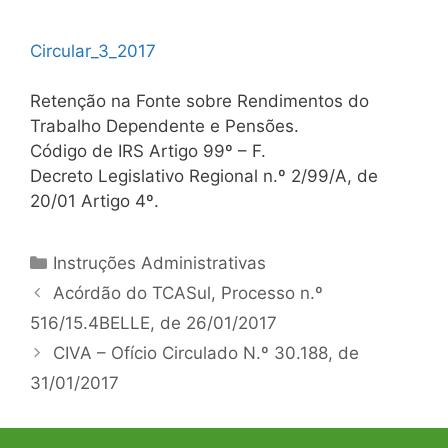
Circular_3_2017
Retenção na Fonte sobre Rendimentos do
Trabalho Dependente e Pensões.
Código de IRS Artigo 99º – F.
Decreto Legislativo Regional n.º 2/99/A, de
20/01 Artigo 4º.
Categorias
Instruções Administrativas
Navegação
Acórdão do TCASul, Processo n.º
de
516/15.4BELLE, de 26/01/2017
artigos
CIVA – Ofício Circulado N.º 30.188, de
31/01/2017