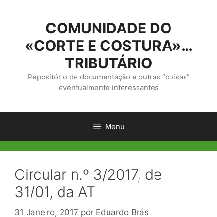
Saltar
para
COMUNIDADE DO
o
conteúdo
«CORTE E COSTURA»…
TRIBUTÁRIO
Repositório de documentação e outras “coisas”
eventualmente interessantes
Menu
Circular n.º 3/2017, de
31/01, da AT
31 Janeiro, 2017
por
Eduardo Brás