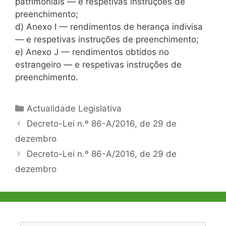
patrimoniais — e respetivas instruções de
preenchimento;
d) Anexo I — rendimentos de herança indivisa
— e respetivas instruções de preenchimento;
e) Anexo J — rendimentos obtidos no
estrangeiro — e respetivas instruções de
preenchimento.
Categorias
Actualidade Legislativa
Navegação
Decreto-Lei n.º 86-A/2016, de 29 de
de
dezembro
artigos
Decreto-Lei n.º 86-A/2016, de 29 de
dezembro