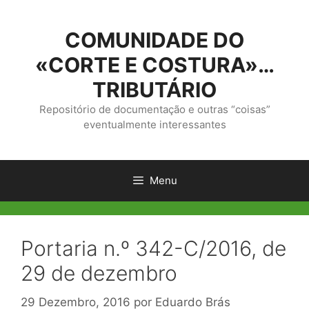
Saltar
para
COMUNIDADE DO
o
conteúdo
«CORTE E COSTURA»…
TRIBUTÁRIO
Repositório de documentação e outras “coisas”
eventualmente interessantes
Menu
Portaria n.º 342-C/2016, de
29 de dezembro
29 Dezembro, 2016
por
Eduardo Brás