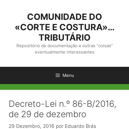
Saltar
para
COMUNIDADE DO
o
conteúdo
«CORTE E COSTURA»…
TRIBUTÁRIO
Repositório de documentação e outras “coisas”
eventualmente interessantes
Menu
Decreto-Lei n.º 86-B/2016,
de 29 de dezembro
29 Dezembro, 2016
por
Eduardo Brás