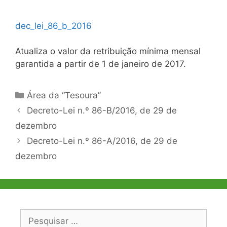
dec_lei_86_b_2016
Atualiza o valor da retribuição mínima mensal
garantida a partir de 1 de janeiro de 2017.
Categorias
Área da “Tesoura”
Navegação
Decreto-Lei n.º 86-B/2016, de 29 de
de
dezembro
artigos
Decreto-Lei n.º 86-A/2016, de 29 de
dezembro
Pesquisar