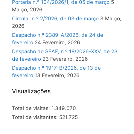
Portaria n.º 104/2026/1, de 05 de março
5
Março, 2026
Circular n.º 2/2026, de 03 de março
3 Março,
2026
Despacho n.º 2389-A/2026, de 24 de
fevereiro
24 Fevereiro, 2026
Despacho do SEAF, n.º 18/2026-XXV, de 23
de fevereiro
23 Fevereiro, 2026
Despacho n.º 1917-B/2026, de 13 de
fevereiro
13 Fevereiro, 2026
Visualizações
Total de visitas:
1.349.070
Total de visitantes:
521.725