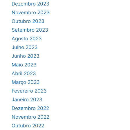
Dezembro 2023
Novembro 2023
Outubro 2023
Setembro 2023
Agosto 2023
Julho 2023
Junho 2023
Maio 2023
Abril 2023
Março 2023
Fevereiro 2023
Janeiro 2023
Dezembro 2022
Novembro 2022
Outubro 2022