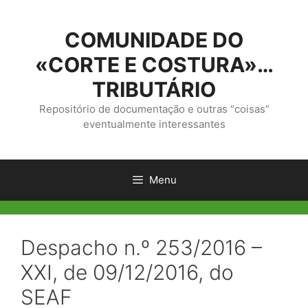
Saltar
para
COMUNIDADE DO
o
conteúdo
«CORTE E COSTURA»…
TRIBUTÁRIO
Repositório de documentação e outras “coisas”
eventualmente interessantes
Menu
Despacho n.º 253/2016 –
XXI, de 09/12/2016, do
SEAF