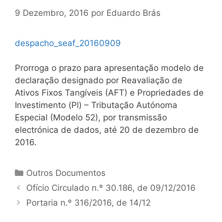
9 Dezembro, 2016
por
Eduardo Brás
despacho_seaf_20160909
Prorroga o prazo para apresentação modelo de
declaração designado por Reavaliação de
Ativos Fixos Tangíveis (AFT) e Propriedades de
Investimento (Pl) – Tributação Autónoma
Especial (Modelo 52), por transmissão
electrónica de dados, até 20 de dezembro de
2016.
Categorias
Outros Documentos
Navegação
Ofício Circulado n.º 30.186, de 09/12/2016
de
Portaria n.º 316/2016, de 14/12
artigos