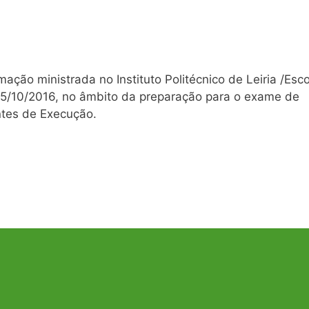
ção ministrada no Instituto Politécnico de Leiria /Esco
 15/10/2016, no âmbito da preparação para o exame de
ntes de Execução.