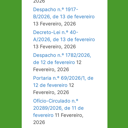
2026
Despacho n.º 1917-
B/2026, de 13 de fevereiro
13 Fevereiro, 2026
Decreto-Lei n.º 40-
A/2026, de 13 de fevereiro
13 Fevereiro, 2026
Despacho n.º 1782/2026,
de 12 de fevereiro
12
Fevereiro, 2026
Portaria n.º 69/2026/1, de
12 de fevereiro
12
Fevereiro, 2026
Ofício-Circulado n.º
20289/2026, de 11 de
fevereiro
11 Fevereiro,
2026