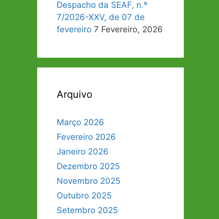
Despacho da SEAF, n.º
7/2026-XXV, de 07 de
fevereiro
7 Fevereiro, 2026
Arquivo
Março 2026
Fevereiro 2026
Janeiro 2026
Dezembro 2025
Novembro 2025
Outubro 2025
Setembro 2025