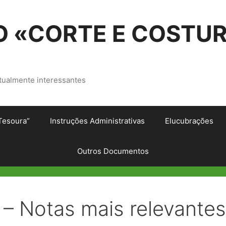
 «CORTE E COSTU
tualmente interessantes
Tesoura”
Instruções Administrativas
Elucubrações
Outros Documentos
 – Notas mais relevantes