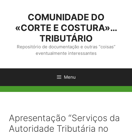
Saltar
para
COMUNIDADE DO
o
conteúdo
«CORTE E COSTURA»…
TRIBUTÁRIO
Repositório de documentação e outras “coisas”
eventualmente interessantes
Menu
Apresentação “Serviços da
Autoridade Tributária no