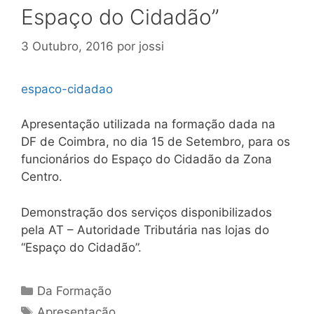
Espaço do Cidadão”
3 Outubro, 2016
por
jossi
espaco-cidadao
Apresentação utilizada na formação dada na
DF de Coimbra, no dia 15 de Setembro, para os
funcionários do Espaço do Cidadão da Zona
Centro.
Demonstração dos serviços disponibilizados
pela AT – Autoridade Tributária nas lojas do
“Espaço do Cidadão”.
Categorias
Da Formação
Etiquetas
Apresentação