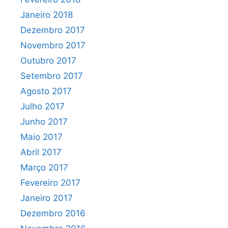
Janeiro 2018
Dezembro 2017
Novembro 2017
Outubro 2017
Setembro 2017
Agosto 2017
Julho 2017
Junho 2017
Maio 2017
Abril 2017
Março 2017
Fevereiro 2017
Janeiro 2017
Dezembro 2016