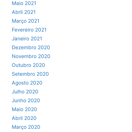
Maio 2021
Abril 2021
Março 2021
Fevereiro 2021
Janeiro 2021
Dezembro 2020
Novembro 2020
Outubro 2020
Setembro 2020
Agosto 2020
Julho 2020
Junho 2020
Maio 2020
Abril 2020
Março 2020