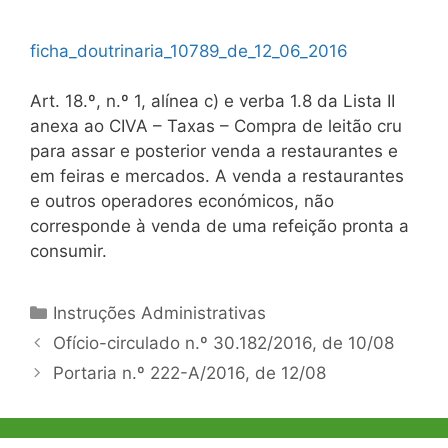
ficha_doutrinaria_10789_de_12_06_2016
Art. 18.º, n.º 1, alínea c) e verba 1.8 da Lista II
anexa ao CIVA – Taxas –
Compra de leitão cru
para assar e posterior venda a restaurantes e
em feiras e mercados. A venda a restaurantes
e outros operadores económicos, não
corresponde à venda de uma refeição pronta a
consumir.
Categorias
Instruções Administrativas
Navegação
Ofício-circulado n.º 30.182/2016, de 10/08
de
Portaria n.º 222-A/2016, de 12/08
artigos