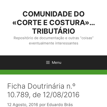
Saltar
para
COMUNIDADE DO
o
conteúdo
«CORTE E COSTURA»…
TRIBUTÁRIO
Repositório de documentação e outras “coisas”
eventualmente interessantes
Menu
Ficha Doutrinária n.º
10.789, de 12/08/2016
12 Agosto, 2016
por
Eduardo Brás