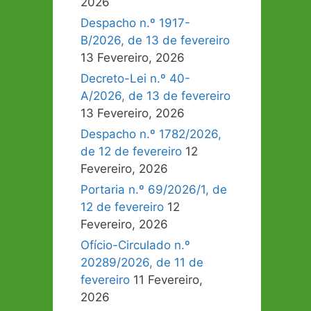
2026
Despacho n.º 1917-
B/2026, de 13 de fevereiro
13 Fevereiro, 2026
Decreto-Lei n.º 40-
A/2026, de 13 de fevereiro
13 Fevereiro, 2026
Despacho n.º 1782/2026,
de 12 de fevereiro
12
Fevereiro, 2026
Portaria n.º 69/2026/1, de
12 de fevereiro
12
Fevereiro, 2026
Ofício-Circulado n.º
20289/2026, de 11 de
fevereiro
11 Fevereiro,
2026