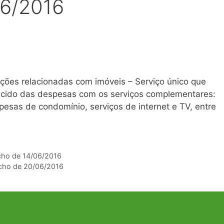
06/2016
ções relacionadas com imóveis – Serviço único que
escido das despesas com os serviços complementares:
esas de condomínio, serviços de internet e TV, entre
acho de 14/06/2016
acho de 20/06/2016