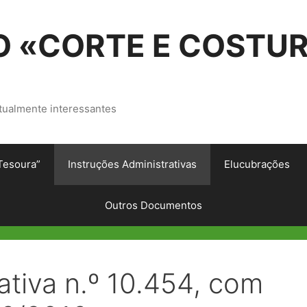
 «CORTE E COSTU
tualmente interessantes
Tesoura”
Instruções Administrativas
Elucubrações
Outros Documentos
ativa n.º 10.454, com