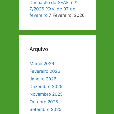
Despacho da SEAF, n.º
7/2026-XXV, de 07 de
fevereiro
7 Fevereiro, 2026
Arquivo
Março 2026
Fevereiro 2026
Janeiro 2026
Dezembro 2025
Novembro 2025
Outubro 2025
Setembro 2025