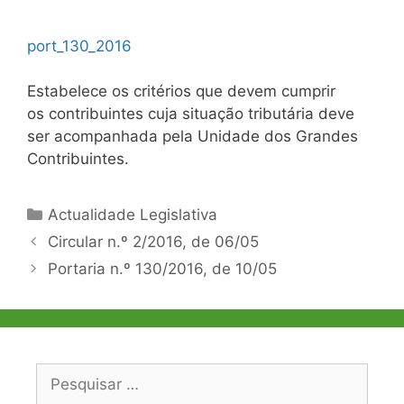
port_130_2016
Estabelece os critérios que devem cumprir
os contribuintes cuja situação tributária deve
ser acompanhada pela Unidade dos Grandes
Contribuintes.
Categorias
Actualidade Legislativa
Navegação
Circular n.º 2/2016, de 06/05
de
Portaria n.º 130/2016, de 10/05
artigos
Pesquisar
por: