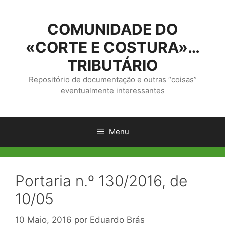
Saltar
para
COMUNIDADE DO
o
conteúdo
«CORTE E COSTURA»…
TRIBUTÁRIO
Repositório de documentação e outras “coisas”
eventualmente interessantes
Menu
Portaria n.º 130/2016, de
10/05
10 Maio, 2016
por
Eduardo Brás