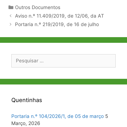
Categorias
Outros Documentos
Navegação
Aviso n.º 11.409/2019, de 12/06, da AT
de
Portaria n.º 219/2019, de 16 de julho
artigos
Pesquisar
por:
Quentinhas
Portaria n.º 104/2026/1, de 05 de março
5
Março, 2026