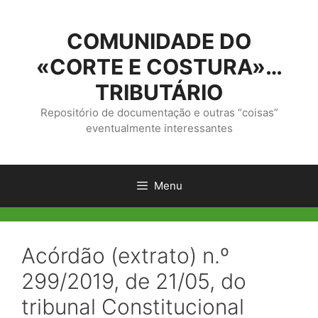
Saltar
para
COMUNIDADE DO
o
conteúdo
«CORTE E COSTURA»…
TRIBUTÁRIO
Repositório de documentação e outras “coisas”
eventualmente interessantes
Menu
Acórdão (extrato) n.º
299/2019, de 21/05, do
tribunal Constitucional