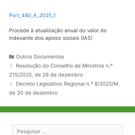
Port_480_A_2025_1
Procede à atualização anual do valor do
indexante dos apoios sociais (IAS)
Categorias
Outros Documentos
Navegação
Resolução do Conselho de Ministros n.º
de
215/2025, de 29 de dezembro
artigos
Decreto Legislativo Regional n.º 8/2025/M,
de 30 de dezembro
Pesquisar