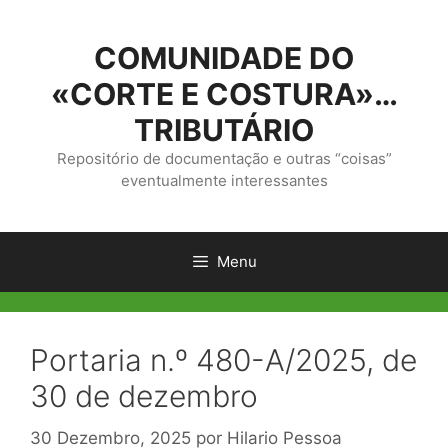
Saltar
para
COMUNIDADE DO
o
conteúdo
«CORTE E COSTURA»…
TRIBUTÁRIO
Repositório de documentação e outras “coisas”
eventualmente interessantes
Menu
Portaria n.º 480-A/2025, de
30 de dezembro
30 Dezembro, 2025
por
Hilario Pessoa