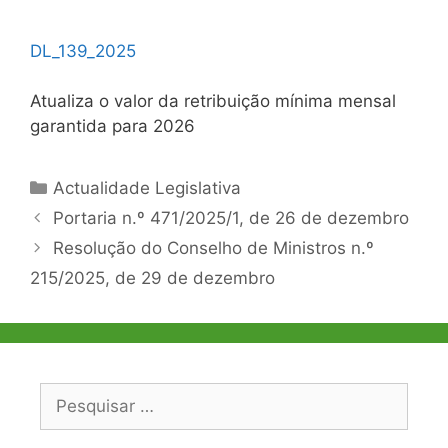
DL_139_2025
Atualiza o valor da retribuição mínima mensal
garantida para 2026
Categorias
Actualidade Legislativa
Navegação
Portaria n.º 471/2025/1, de 26 de dezembro
de
Resolução do Conselho de Ministros n.º
artigos
215/2025, de 29 de dezembro
Pesquisar
por: