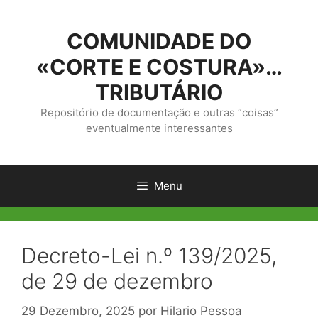
Saltar
para
COMUNIDADE DO
o
conteúdo
«CORTE E COSTURA»…
TRIBUTÁRIO
Repositório de documentação e outras “coisas”
eventualmente interessantes
Menu
Decreto-Lei n.º 139/2025,
de 29 de dezembro
29 Dezembro, 2025
por
Hilario Pessoa