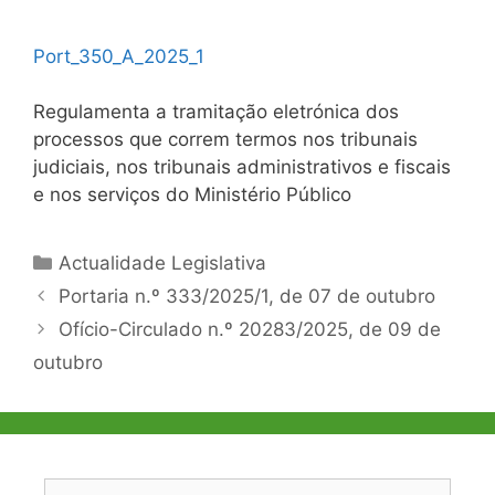
Port_350_A_2025_1
Regulamenta a tramitação eletrónica dos
processos que correm termos nos tribunais
judiciais, nos tribunais administrativos e fiscais
e nos serviços do Ministério Público
Categorias
Actualidade Legislativa
Navegação
Portaria n.º 333/2025/1, de 07 de outubro
de
Ofício-Circulado n.º 20283/2025, de 09 de
artigos
outubro
Pesquisar