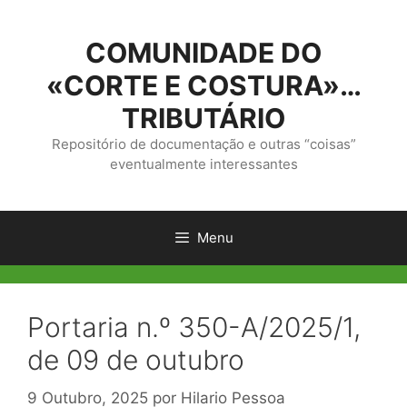
Saltar
para
COMUNIDADE DO
o
conteúdo
«CORTE E COSTURA»…
TRIBUTÁRIO
Repositório de documentação e outras “coisas”
eventualmente interessantes
Menu
Portaria n.º 350-A/2025/1,
de 09 de outubro
9 Outubro, 2025
por
Hilario Pessoa