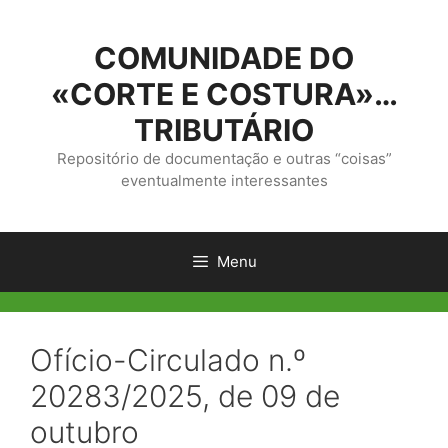
Saltar
para
COMUNIDADE DO
o
conteúdo
«CORTE E COSTURA»…
TRIBUTÁRIO
Repositório de documentação e outras “coisas”
eventualmente interessantes
Menu
Ofício-Circulado n.º
20283/2025, de 09 de
outubro