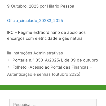
9 Outubro, 2025
por
Hilario Pessoa
Oficio_circulado_20283_2025
IRC – Regime extraordinário de apoio aos
encargos com eletricidade e gás natural
Categorias
Instruções Administrativas
Navegação
Portaria n.º 350-A/2025/1, de 09 de outubro
de
Folheto -Acesso ao Portal das Finanças –
artigos
Autenticação e senhas (outubro 2025)
Pesquisar