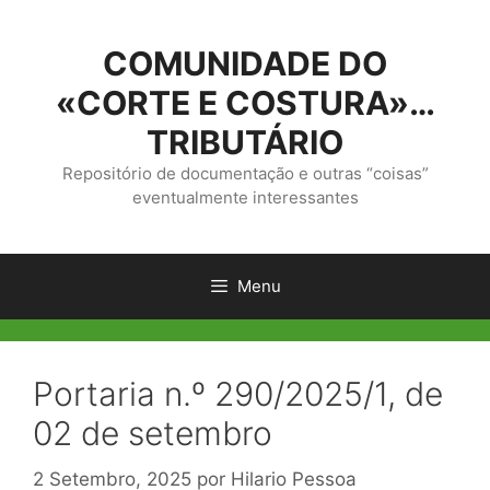
Saltar
para
COMUNIDADE DO
o
conteúdo
«CORTE E COSTURA»…
TRIBUTÁRIO
Repositório de documentação e outras “coisas”
eventualmente interessantes
Menu
Portaria n.º 290/2025/1, de
02 de setembro
2 Setembro, 2025
por
Hilario Pessoa