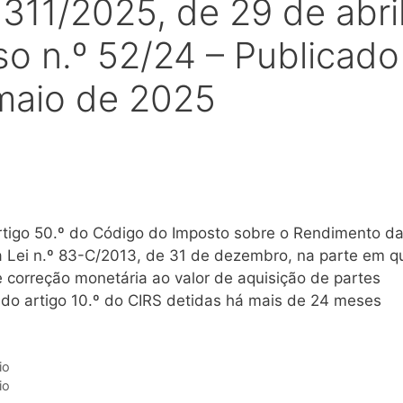
 311/2025, de 29 de abri
o n.º 52/24 – Publicado
maio de 2025
 artigo 50.º do Código do Imposto sobre o Rendimento d
a Lei n.º 83-C/2013, de 31 de dezembro, na parte em q
e correção monetária ao valor de aquisição de partes
1 do artigo 10.º do CIRS detidas há mais de 24 meses
io
io