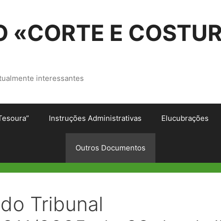
 «CORTE E COSTU
tualmente interessantes
Tesoura”
Instruções Administrativas
Elucubrações
Outros Documentos
 do Tribunal