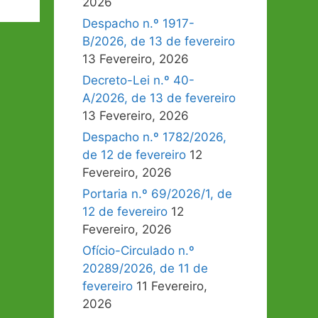
2026
Despacho n.º 1917-
B/2026, de 13 de fevereiro
13 Fevereiro, 2026
Decreto-Lei n.º 40-
A/2026, de 13 de fevereiro
13 Fevereiro, 2026
Despacho n.º 1782/2026,
de 12 de fevereiro
12
Fevereiro, 2026
Portaria n.º 69/2026/1, de
12 de fevereiro
12
Fevereiro, 2026
Ofício-Circulado n.º
20289/2026, de 11 de
fevereiro
11 Fevereiro,
2026