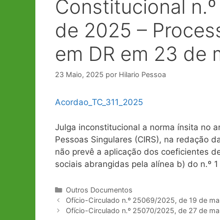
Constitucional n.º
de 2025 – Process
em DR em 23 de 
23 Maio, 2025
por
Hilario Pessoa
Acordao_TC_311_2025
Julga inconstitucional a norma ínsita no
Pessoas Singulares (CIRS), na redação d
não prevê a aplicação dos coeficientes d
sociais abrangidas pela alínea b) do n.º 
Categorias
Outros Documentos
Navegação
Ofício-Circulado n.º 25069/2025, de 19 de ma
de
Ofício-Circulado n.º 25070/2025, de 27 de ma