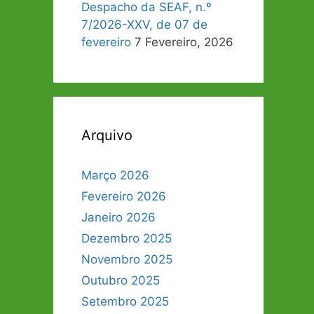
Despacho da SEAF, n.º
7/2026-XXV, de 07 de
fevereiro
7 Fevereiro, 2026
Arquivo
Março 2026
Fevereiro 2026
Janeiro 2026
Dezembro 2025
Novembro 2025
Outubro 2025
Setembro 2025