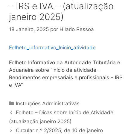
– IRS e IVA – (atualização
janeiro 2025)
18 Janeiro, 2025
por
Hilario Pessoa
Folheto_informativo_Inicio_atividade
Folheto Informativo da Autoridade Tributária e
Aduaneira sobre “Início de atividade –
Rendimentos empresariais e profissionais – IRS
e IVA”
Categorias
Instruções Administrativas
Navegação
Folheto – Dicas sobre Início de Atividade
de
(atualização janeiro 2025)
artigos
Circular n.º 2/2025, de 10 de janeiro