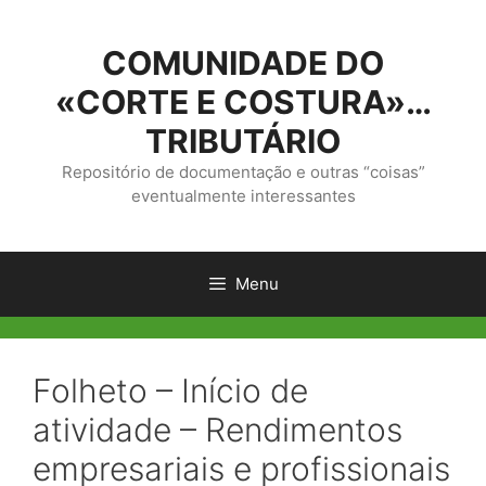
Saltar
para
COMUNIDADE DO
o
conteúdo
«CORTE E COSTURA»…
TRIBUTÁRIO
Repositório de documentação e outras “coisas”
eventualmente interessantes
Menu
Folheto – Início de
atividade – Rendimentos
empresariais e profissionais