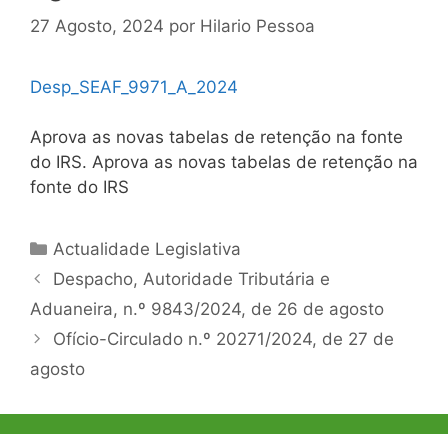
27 Agosto, 2024
por
Hilario Pessoa
Desp_SEAF_9971_A_2024
Aprova as novas tabelas de retenção na fonte
do IRS. Aprova as novas tabelas de retenção na
fonte do IRS
Categorias
Actualidade Legislativa
Navegação
Despacho, Autoridade Tributária e
de
Aduaneira, n.º 9843/2024, de 26 de agosto
artigos
Ofício-Circulado n.º 20271/2024, de 27 de
agosto