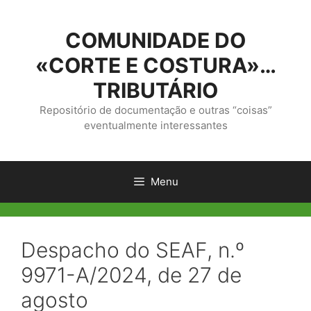
Saltar
para
COMUNIDADE DO
o
conteúdo
«CORTE E COSTURA»…
TRIBUTÁRIO
Repositório de documentação e outras “coisas”
eventualmente interessantes
Menu
Despacho do SEAF, n.º
9971-A/2024, de 27 de
agosto