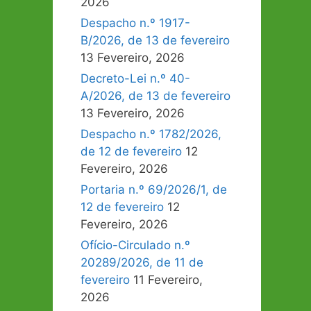
2026
Despacho n.º 1917-
B/2026, de 13 de fevereiro
13 Fevereiro, 2026
Decreto-Lei n.º 40-
A/2026, de 13 de fevereiro
13 Fevereiro, 2026
Despacho n.º 1782/2026,
de 12 de fevereiro
12
Fevereiro, 2026
Portaria n.º 69/2026/1, de
12 de fevereiro
12
Fevereiro, 2026
Ofício-Circulado n.º
20289/2026, de 11 de
fevereiro
11 Fevereiro,
2026