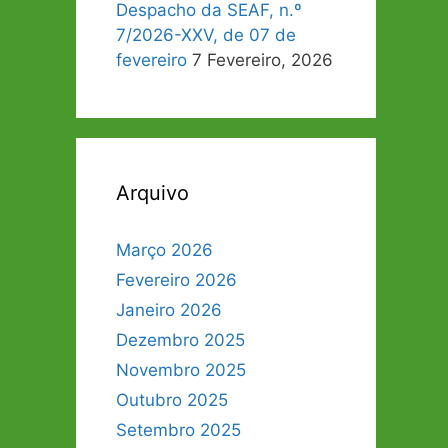
Despacho da SEAF, n.º
7/2026-XXV, de 07 de
fevereiro
7 Fevereiro, 2026
Arquivo
Março 2026
Fevereiro 2026
Janeiro 2026
Dezembro 2025
Novembro 2025
Outubro 2025
Setembro 2025