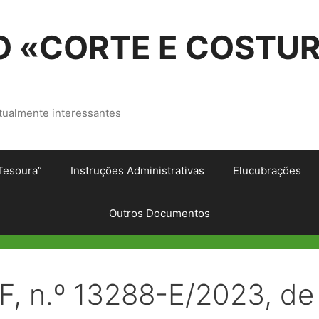
 «CORTE E COSTU
tualmente interessantes
Tesoura”
Instruções Administrativas
Elucubrações
Outros Documentos
, n.º 13288-E/2023, de