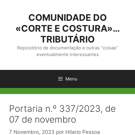
Saltar
para
COMUNIDADE DO
o
conteúdo
«CORTE E COSTURA»…
TRIBUTÁRIO
Repositório de documentação e outras “coisas”
eventualmente interessantes
Menu
Portaria n.º 337/2023, de
07 de novembro
7 Novembro, 2023
por
Hilario Pessoa