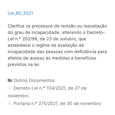
Lei_80_2021
Clarifica os processos de revisão ou reavaliação
do grau de incapacidade, alterando o Decreto-
Lei n.º 202/96, de 23 de outubro, que
estabelece o regime de avaliação de
incapacidade das pessoas com deficiência para
efeitos de acesso às medidas e benefícios
previstos na lei.
Categorias
Outros Documentos
Navegação
Decreto-Lei n.º 104/2021, de 27 de
de
novembro
artigos
Portaria n.º 275/2021, de 30 de novembro