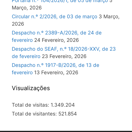
Portaria n.º 104/2026/1, de 05 de março
5
Março, 2026
Circular n.º 2/2026, de 03 de março
3 Março,
2026
Despacho n.º 2389-A/2026, de 24 de
fevereiro
24 Fevereiro, 2026
Despacho do SEAF, n.º 18/2026-XXV, de 23
de fevereiro
23 Fevereiro, 2026
Despacho n.º 1917-B/2026, de 13 de
fevereiro
13 Fevereiro, 2026
Visualizações
Total de visitas:
1.349.204
Total de visitantes:
521.854