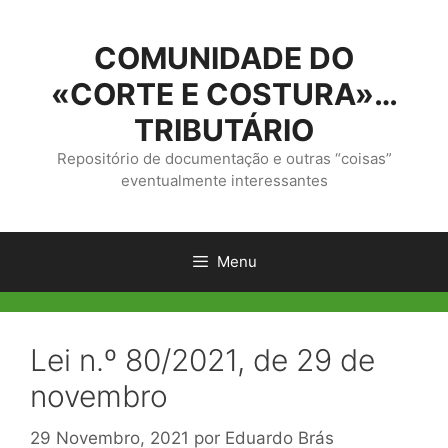
Saltar
para
COMUNIDADE DO
o
conteúdo
«CORTE E COSTURA»…
TRIBUTÁRIO
Repositório de documentação e outras “coisas”
eventualmente interessantes
Menu
Lei n.º 80/2021, de 29 de
novembro
29 Novembro, 2021
por
Eduardo Brás