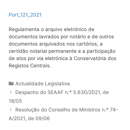
Port_121_2021
Regulamenta o arquivo eletrónico de
documentos lavrados por notário e de outros
documentos arquivados nos cartórios, a
certidão notarial permanente e a participação
de atos por via eletrónica à Conservatória dos
Registos Centrais.
Categorias
Actualidade Legislativa
Navegação
Despacho do SEAAF n.º 5.630/2021, de
de
18/05
artigos
Resolução do Conselho de Ministros n.º 74-
A/2021, de 09/06