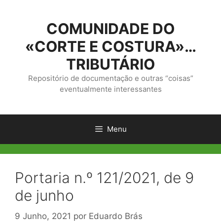
Saltar
para
COMUNIDADE DO
o
conteúdo
«CORTE E COSTURA»…
TRIBUTÁRIO
Repositório de documentação e outras “coisas”
eventualmente interessantes
Menu
Portaria n.º 121/2021, de 9
de junho
9 Junho, 2021
por
Eduardo Brás