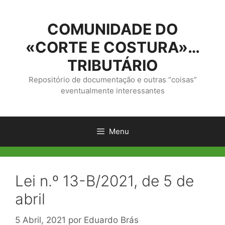
Saltar
para
COMUNIDADE DO
o
conteúdo
«CORTE E COSTURA»…
TRIBUTÁRIO
Repositório de documentação e outras “coisas”
eventualmente interessantes
Menu
Lei n.º 13-B/2021, de 5 de
abril
5 Abril, 2021
por
Eduardo Brás