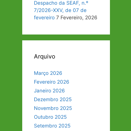
Despacho da SEAF, n.º
7/2026-XXV, de 07 de
fevereiro
7 Fevereiro, 2026
Arquivo
Março 2026
Fevereiro 2026
Janeiro 2026
Dezembro 2025
Novembro 2025
Outubro 2025
Setembro 2025