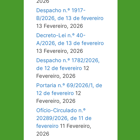
2026
Despacho n.º 1917-
B/2026, de 13 de fevereiro
13 Fevereiro, 2026
Decreto-Lei n.º 40-
A/2026, de 13 de fevereiro
13 Fevereiro, 2026
Despacho n.º 1782/2026,
de 12 de fevereiro
12
Fevereiro, 2026
Portaria n.º 69/2026/1, de
12 de fevereiro
12
Fevereiro, 2026
Ofício-Circulado n.º
20289/2026, de 11 de
fevereiro
11 Fevereiro,
2026