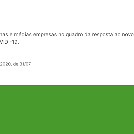
enas e médias empresas no quadro da resposta ao novo
VID -19.
/2020, de 31/07