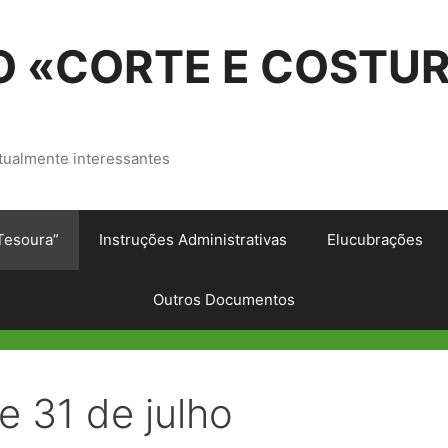
 «CORTE E COSTU
tualmente interessantes
Tesoura”
Instruções Administrativas
Elucubrações
Outros Documentos
e 31 de julho