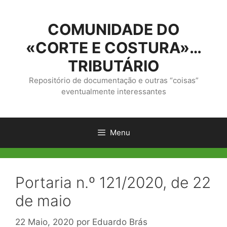
Saltar
para
COMUNIDADE DO
o
conteúdo
«CORTE E COSTURA»…
TRIBUTÁRIO
Repositório de documentação e outras “coisas”
eventualmente interessantes
Menu
Portaria n.º 121/2020, de 22
de maio
22 Maio, 2020
por
Eduardo Brás