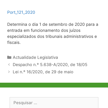
Port_121_2020
Determina o dia 1 de setembro de 2020 para a
entrada em funcionamento dos juízos
especializados dos tribunais administrativos e
fiscais.
Categorias
Actualidade Legislativa
Navegação
Despacho n.º 5.638-A/2020, de 18/05
de
Lei n.º 16/2020, de 29 de maio
artigos
Pesquisar
por: