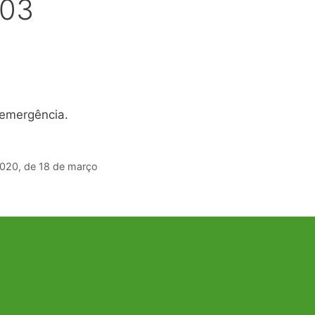
/03
 emergência.
2020, de 18 de março