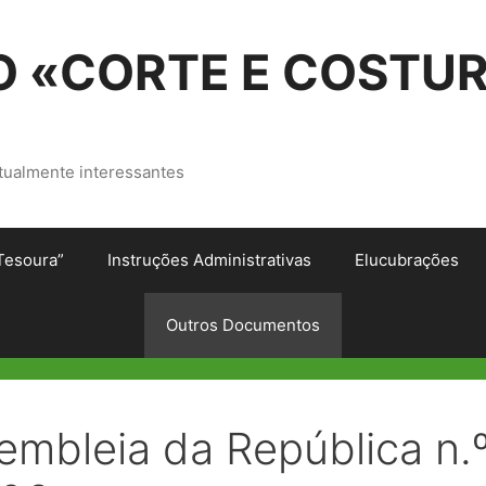
 «CORTE E COSTU
tualmente interessantes
Tesoura”
Instruções Administrativas
Elucubrações
Outros Documentos
mbleia da República n.