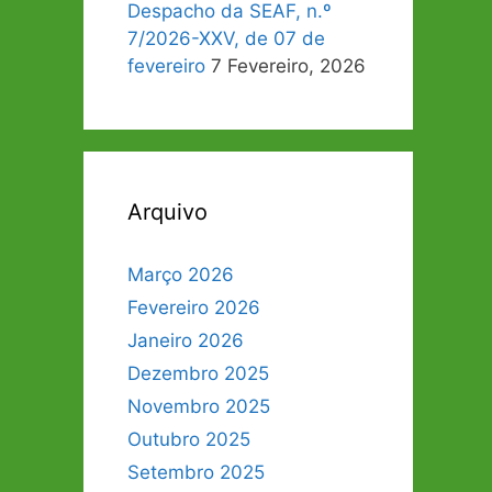
Despacho da SEAF, n.º
7/2026-XXV, de 07 de
fevereiro
7 Fevereiro, 2026
Arquivo
Março 2026
Fevereiro 2026
Janeiro 2026
Dezembro 2025
Novembro 2025
Outubro 2025
Setembro 2025