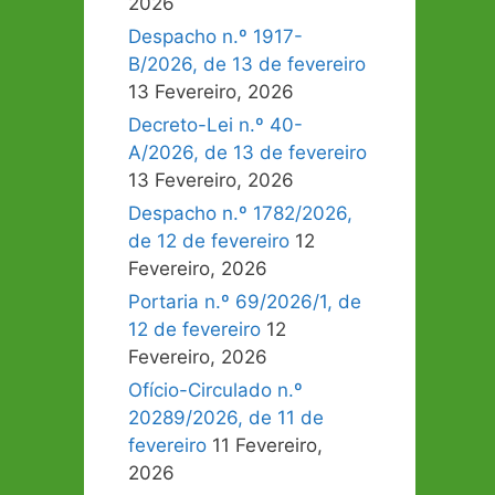
2026
Despacho n.º 1917-
B/2026, de 13 de fevereiro
13 Fevereiro, 2026
Decreto-Lei n.º 40-
A/2026, de 13 de fevereiro
13 Fevereiro, 2026
Despacho n.º 1782/2026,
de 12 de fevereiro
12
Fevereiro, 2026
Portaria n.º 69/2026/1, de
12 de fevereiro
12
Fevereiro, 2026
Ofício-Circulado n.º
20289/2026, de 11 de
fevereiro
11 Fevereiro,
2026