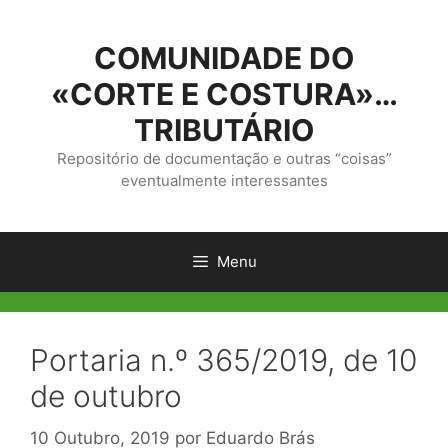
Saltar
para
COMUNIDADE DO
o
conteúdo
«CORTE E COSTURA»…
TRIBUTÁRIO
Repositório de documentação e outras “coisas”
eventualmente interessantes
Menu
Portaria n.º 365/2019, de 10
de outubro
10 Outubro, 2019
por
Eduardo Brás