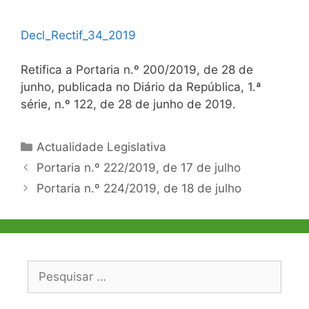
Decl_Rectif_34_2019
Retifica a Portaria n.º 200/2019, de 28 de
junho, publicada no Diário da República, 1.ª
série, n.º 122, de 28 de junho de 2019.
Categorias
Actualidade Legislativa
Navegação
Portaria n.º 222/2019, de 17 de julho
de
Portaria n.º 224/2019, de 18 de julho
artigos
Pesquisar
por: