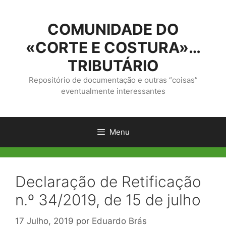
Saltar
para
COMUNIDADE DO
o
conteúdo
«CORTE E COSTURA»…
TRIBUTÁRIO
Repositório de documentação e outras “coisas”
eventualmente interessantes
Menu
Declaração de Retificação
n.º 34/2019, de 15 de julho
17 Julho, 2019
por
Eduardo Brás